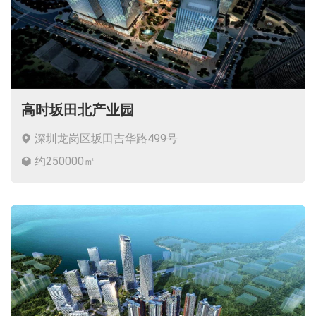
高时坂田北产业园
深圳龙岗区坂田吉华路499号
约250000㎡