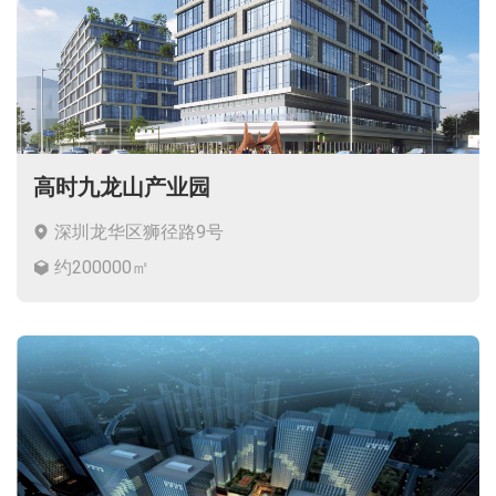
高时九龙山产业园
深圳龙华区狮径路9号
约200000㎡