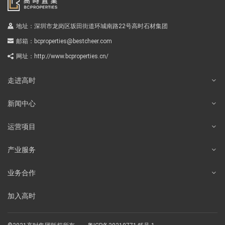
地址：深圳市龙岗区坂田街道环城南路22号高时石材集团
邮箱：
bcproperties@bestcheer.com
网址：
http://www.bcproperties.cn/
走进高时
新闻中心
运营项目
产业服务
业务合作
加入高时