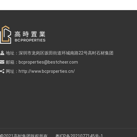
地址：深圳市龙岗区坂田街道环城南路22号高时石材集团
邮箱：
bcproperties@bestcheer.com
网址：
http://www.bcproperties.cn/
©2021高时集团版权所有
粤ICP备2021077145号-1
菜大侠