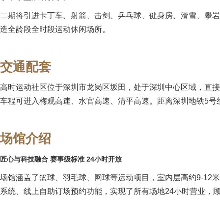
二期将引进卡丁车、射箭、击剑、乒乓球、健身房、滑雪、攀岩
造全龄段全时段运动休闲场所。
交通配套
高时运动社区
位于深圳市龙岗区坂田，处于深圳中心区域，直接
车程可进入梅观高速、水官高速、清平高速。距离深圳地铁5号
场馆介绍
匠心与科技融合 赛事级标准 24小时开放
场馆涵盖了篮球、羽毛球、网球等运动项目，室内层高约9-1
系统、线上自助订场预约功能，实现了所有场地24小时营业，