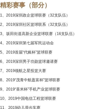
精彩赛事（部分）
1、2019深圳政企篮球联赛（32支队伍）
2、2019深圳社区篮球联系（32支队伍）
3、坂田街道高新企业篮球联赛（16支队伍）
4、2019深圳第七届军民运动会
5、2019首届“代账杯”篮球联赛
6、2019深圳男子功勋篮球邀请赛
7、2019领航之星投篮大赛
8、2019“茂青中航盈富杯”篮球联赛
9、2019“喜米杯”手机产业篮球联赛
10、2019中国电信工程篮球联赛
11、2019幼儿滑步车赛