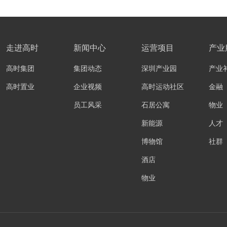
走进高时
新闻中心
运营项目
产业
高时集团
集团动态
深圳产业园
产业
高时置业
企业视频
高时运动社区
金融
员工风采
石居公寓
物业
新能源
人才
博物馆
社群
酒店
物业