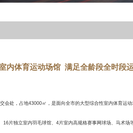
室内体育运动场馆
满足全龄段全时段
会处，占地43000㎡，是面向全市的大型综合性室内体育运动场
场、16片独立室内羽毛球馆、4片室内高规格赛事网球场、马术