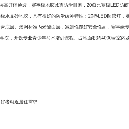
米层高开阔通透，赛事级地胶减震防滑耐磨，20盏比赛级LED防
级水晶砂地胶，具有很好的防滑缓冲特性；20盏LED防眩灯，
沥青底层、澳网标准丙烯酸面层，减震性能好安全性高，赛事级
院，开设专业青少年马术培训课程。占地面积约4000㎡室内及
爱好者就近居住需求