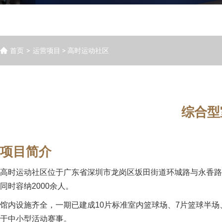
首页
>
运营项目
> 高时运动社区
综合型
项目简介
高时运动社区位于广东省深圳市龙岗区坂田街道环城路与永香路交
同时容纳2000余人。
馆内设施齐全，一期已建成10片标准室内篮球场、7片篮球半
于中小型活动赛事。