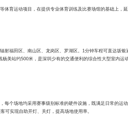
等体育运动项目，在提供专业体育训练及比赛场馆的基础上，延
辐射福田区、南山区、龙岗区、罗湖区。1分钟车程可直达坂银通
线杨美站约500米，是深圳少有的交通便利的综合性大型室内运
2米，每个场地均采用赛事级别标准的硬件设施，既满足日常的运
顾客可实现自助开灯、关灯，提高场地使用率。