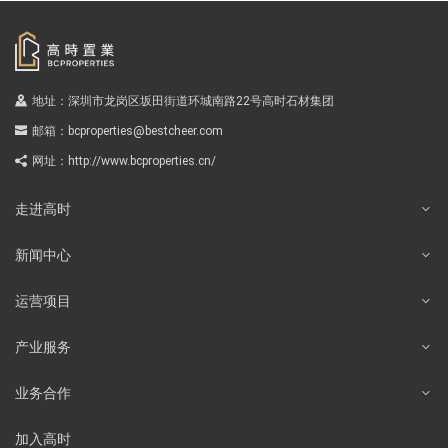
地址：深圳市龙岗区坂田街道环城南路22号高时石材集团
邮箱：
bcproperties@bestcheer.com
网址：
http://www.bcproperties.cn/
走进高时
新闻中心
运营项目
产业服务
业务合作
加入高时