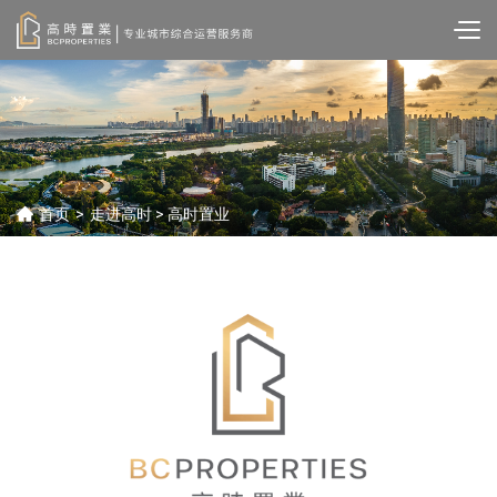
首页
>
走进高时
> 高时置业