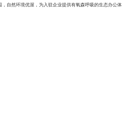
山公园，自然环境优渥，为入驻企业提供有氧森呼吸的生态办公体