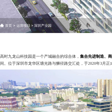
首页
>
运营项目
> 深圳产业园
高时九龙山科技园是一个产城融合的综合体，
集合先进制造、商
间。位于深圳市龙华区塘光路与狮径路交汇处，于2020年3月正