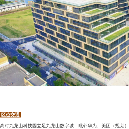
区位交通
高时九龙山科技园立足九龙山数字城，毗邻华为、美团（规划）