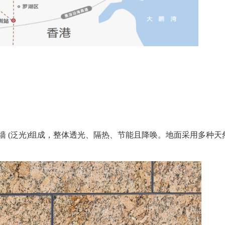
幕墙 (泛光)组成，整体透光、隔热、节能且降唤。地面采用多