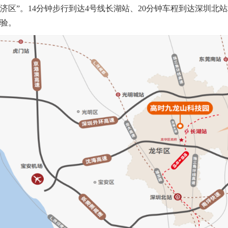
济区”。14分钟步行到达4号线长湖站、20分钟车程到达深圳
验。