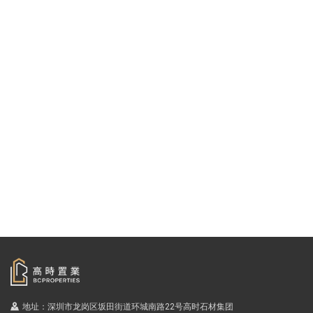
地址：深圳市龙岗区坂田街道环城南路22号高时石材集团