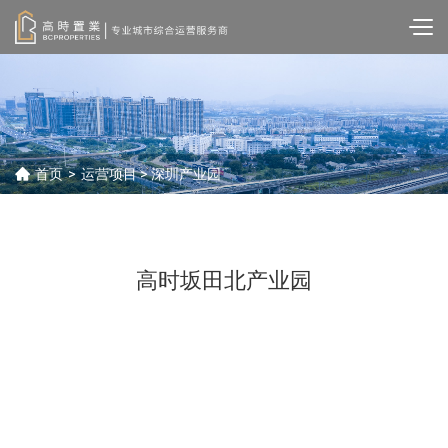
首页
>
运营项目
> 深圳产业园
高时坂田北产业园