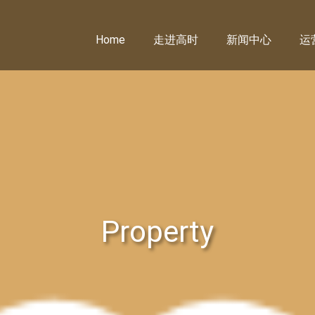
Home
走进高时
新闻中心
运
Property