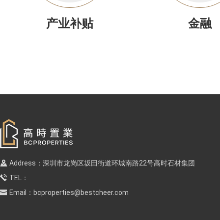
产业补贴
金融
Address：深圳市龙岗区坂田街道环城南路22号高时石材集团
TEL：
Email：
bcproperties@bestcheer.com