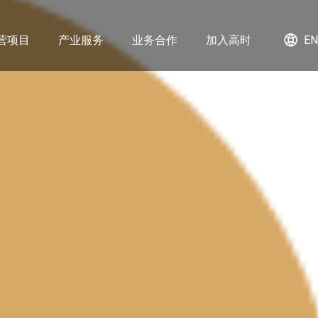
营项目
产业服务
业务合作
加入高时
EN