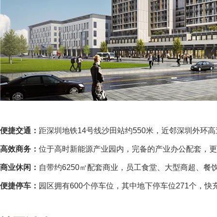
便捷交通：
距深圳地铁14号线沙田站约550米，近邻深圳外环
高效商务：
位于高时新能源产业园内，完备的产业办公配套，更
商业休闲：
自带约6250㎡配套商业，员工食堂、大型商超、
便捷停车：
园区拥有600个停车位，其中地下停车位271个，快