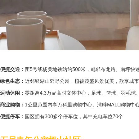
便捷交通：
距5号线杨美地铁站约500米，毗邻布龙路、南坪快
绿色生态：
近邻银湖山郊野公园，植被茂盛风景优美，歆享城市
运动休闲：
零距离4.3万㎡高时文体中心，足球、篮球、羽毛球
商业购物：
1公里范围内享万科里购物中心、湾畔MALL购物
便捷停车：
园区拥有300多个停车位，其中充电车位70个