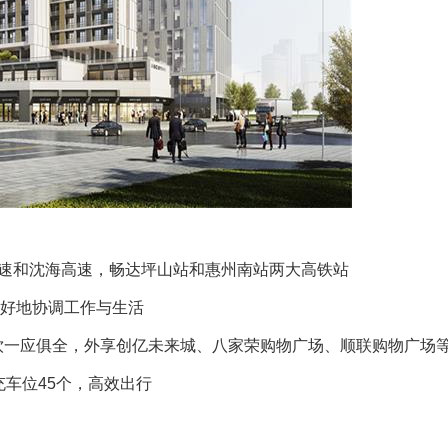
高速和沈海高速，畅达坪山站和惠州南站两大高铁站
好地协调工作与生活
餐饮一应俱全，外享创亿未来城、八家荣购物广场、顺联购物广场
充车位45个，高效出行