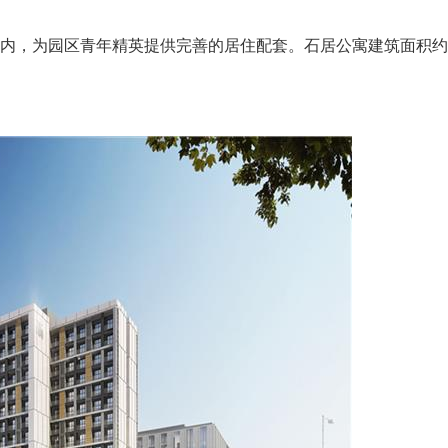
，为园区青年精英提供完善的居住配套。石居公寓建筑面积约17