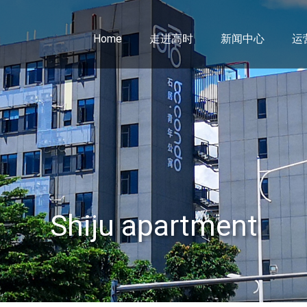
Home
走进高时
新闻中心
运
Shiju apartment