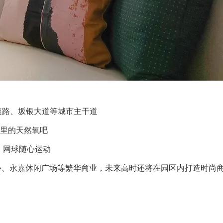
速路、坂银大道等城市主干道
里的天然氧吧
、网球随心运动
中心、永嘉休闲广场等繁华商业，未来高时还将在园区内打造时尚