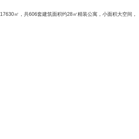
630㎡，共606套建筑面积约28㎡精装公寓，小面积大空间，