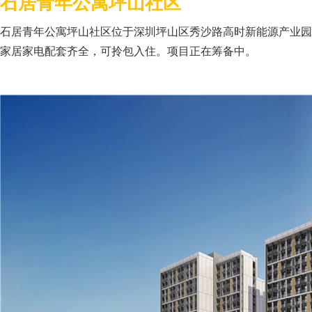
石居青年公寓坪山社区
石居青年公寓坪山社区位于深圳坪山区秀沙路高时新能源产业园内
家居家电配套齐全，可拎包入住。项目正在筹备中。