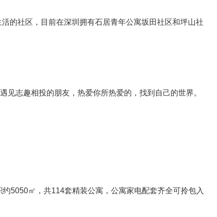
生活的社区，目前在深圳拥有石居青年公寓坂田社区和坪山社
遇见志趣相投的朋友，热爱你所热爱的，找到自己的世界。
约5050㎡，共114套精装公寓，公寓家电配套齐全可拎包入