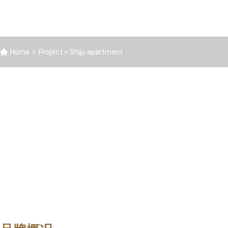
Home
>
Project
> Shiju apartment