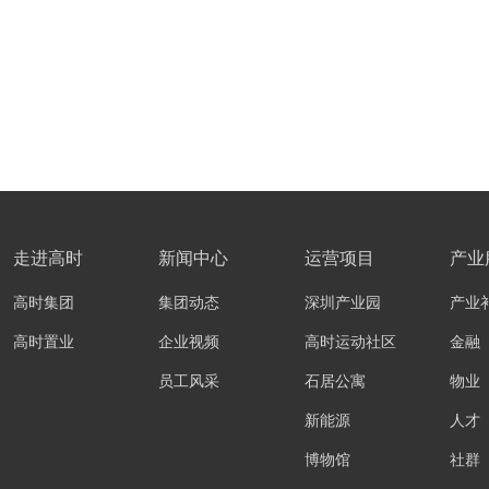
走进高时
新闻中心
运营项目
产业
高时集团
集团动态
深圳产业园
产业
高时置业
企业视频
高时运动社区
金融
员工风采
石居公寓
物业
新能源
人才
博物馆
社群