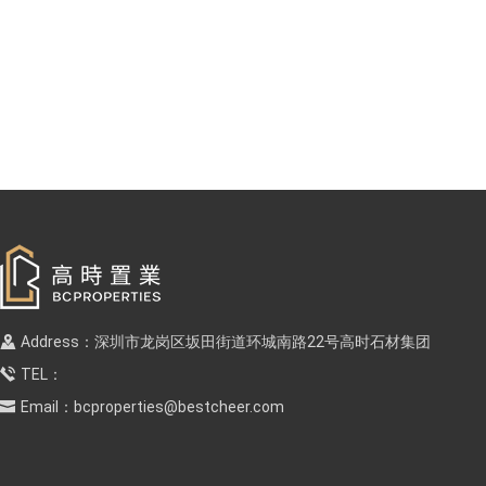
Address：深圳市龙岗区坂田街道环城南路22号高时石材集团
TEL：
Email：
bcproperties@bestcheer.com