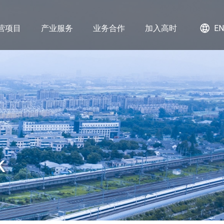
营项目
产业服务
业务合作
加入高时
EN
k